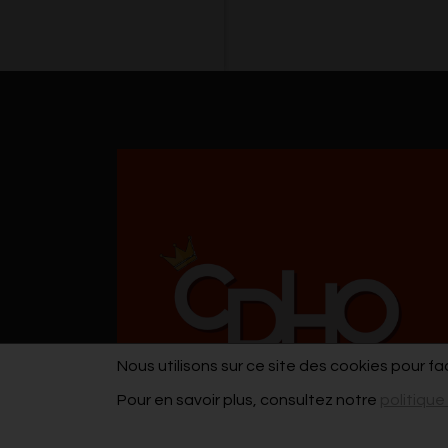
Nous utilisons sur ce site des cookies pour fa
Pour en savoir plus, consultez notre
politique