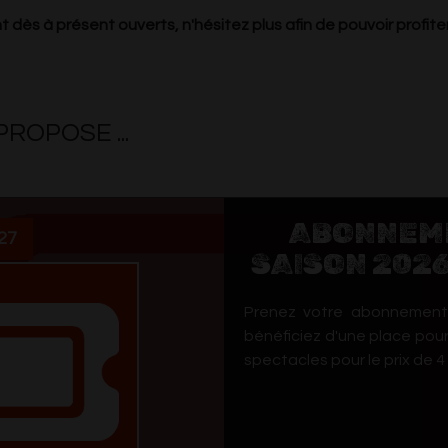
dès à présent ouverts, n'hésitez plus afin de pouvoir profite
ROPOSE ...
ABONNEM
27
SAISON 202
Prenez votre abonnemen
bénéficiez d'une place pou
spectacles pour le prix de 4 