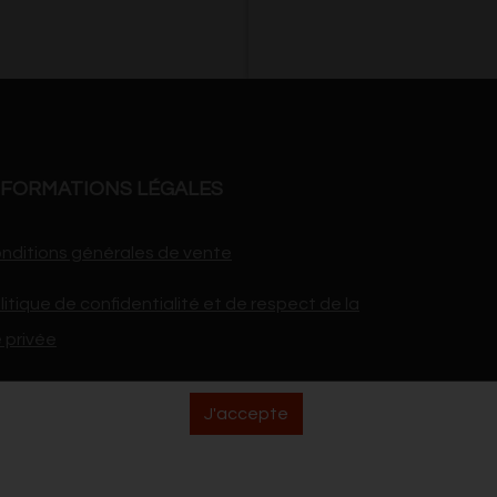
NFORMATIONS LÉGALES
nditions générales de vente
litique de confidentialité et de respect de la
e privée
J'accepte