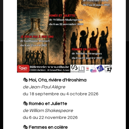
Il n'y a rien à vous proposer pour l'instant.
Veuillez revenir plus tard.
🎭
Moi, Ota, rivière d'Hiroshima
de Jean-Paul Alègre
du 18 septembre au 4 octobre 2026
🎭
Roméo et Juliette
de William Shakespeare
du 6 au 22 novembre 2026
🎭
Femmes en colère