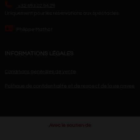
+32.493.02.94.29
Uniquement pour les réservations aux spectacles
Philippe Mathot
INFORMATIONS LÉGALES
Conditions générales de vente
Politique de confidentialité et de respect de la vie privée
Avec le soutien de