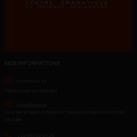
NOS INFORMATIONS
Grand'Rue 41
7900 Leuze-en-Hainaut
cdho@live.be
pour les stages / ateliers et les demandes de location
de salle
+32.493.02.94.29