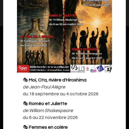
Il n'y a rien à vous proposer pour l'instant.
Veuillez revenir plus tard.
🎭
Moi, Ota, rivière d'Hiroshima
de Jean-Paul Alègre
du 18 septembre au 4 octobre 2026
🎭
Roméo et Juliette
de William Shakespeare
du 6 au 22 novembre 2026
🎭
Femmes en colère