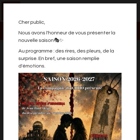
0
Cher public,
Nous avons l'honneur de vous présenter la
nouvelle saison🎭✨
DES SOURIS ET DES
Au programme : des rires, des pleurs, de la
HOMMES
surprise. En bref, une saison remplie
d'émotions.