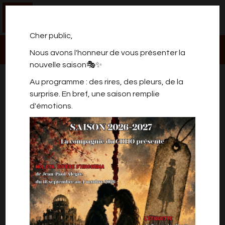
0
Cher public,
Nous avons l'honneur de vous présenter la
nouvelle saison🎭✨
JUSTE LA FIN DU MONDE
Au programme : des rires, des pleurs, de la
surprise. En bref, une saison remplie
d'émotions.