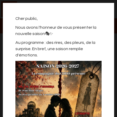
0
Cher public,
Nous avons l'honneur de vous présenter la
nouvelle saison🎭✨
JUSTE LA FIN DU MONDE
Au programme : des rires, des pleurs, de la
surprise. En bref, une saison remplie
d'émotions.