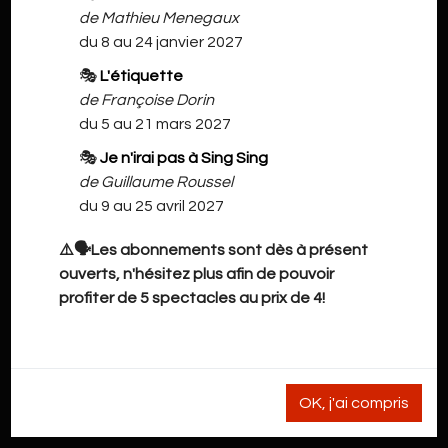
de Mathieu Menegaux
du 8 au 24 janvier 2027
🎭
L'étiquette
de Françoise Dorin
du 5 au 21 mars 2027
🎭
Je n'irai pas à Sing Sing
de Guillaume Roussel
du 9 au 25 avril 2027
⚠️🗣️Les abonnements sont dès à présent
ouverts, n'hésitez plus afin de pouvoir
profiter de 5 spectacles au prix de 4!
OK, j'ai compris