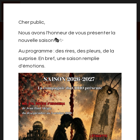
0
Cher public,
Nous avons l'honneur de vous présenter la
nouvelle saison🎭✨
MÉMOIRES D'UNE VALISE
Au programme : des rires, des pleurs, de la
surprise. En bref, une saison remplie
d'émotions.