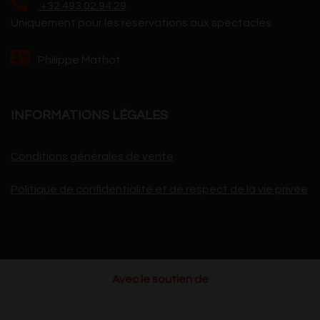
+32.493.02.94.29
Uniquement pour les réservations aux spectacles
Philippe Mathot
INFORMATIONS LÉGALES
Conditions générales de vente
Politique de confidentialité et de respect de la vie privée
Avec le soutien de