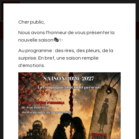
0
Cher public,
Nous avons l'honneur de vous présenter la
nouvelle saison🎭✨
ROBBY. JEU, SEPT & MOTS
Au programme : des rires, des pleurs, de la
surprise. En bref, une saison remplie
d'émotions.