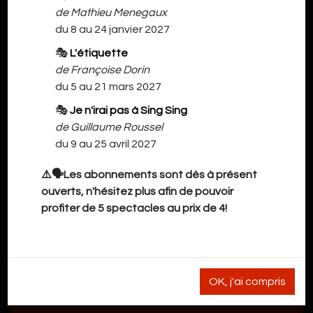
de Mathieu Menegaux
du 8 au 24 janvier 2027
🎭
L'étiquette
de Françoise Dorin
du 5 au 21 mars 2027
🎭
Je n'irai pas à Sing Sing
de Guillaume Roussel
du 9 au 25 avril 2027
⚠️🗣️Les abonnements sont dès à présent
ouverts, n'hésitez plus afin de pouvoir
profiter de 5 spectacles au prix de 4!
OK, j'ai compris