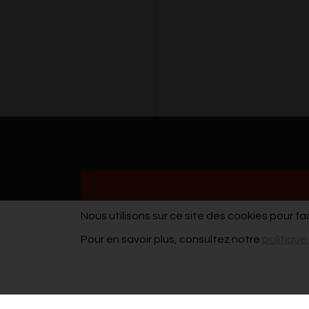
Nous utilisons sur ce site des cookies pour fa
Pour en savoir plus, consultez notre
politique