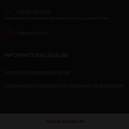
+32.493.02.94.29
Uniquement pour les réservations aux spectacles
Philippe Mathot
INFORMATIONS LÉGALES
Conditions générales de vente
Politique de confidentialité et de respect de la vie privée
Avec le soutien de