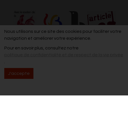
Nous utilisons sur ce site des cookies pour faciliter votre
navigation et améliorer votre expérience.
Pour en savoir plus, consultez notre
politique de confidentialité et de respect de la vie privée
.
J'accepte