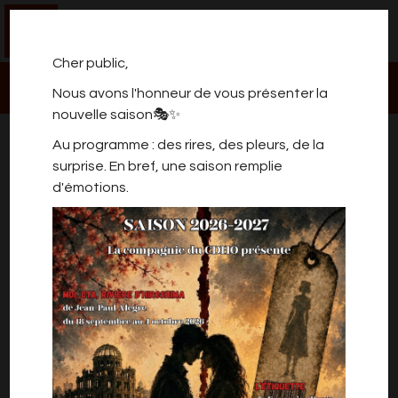
0
Cher public,
Nous avons l'honneur de vous présenter la
nouvelle saison🎭✨
TOUT POSSIBLE EST À VENIR
Au programme : des rires, des pleurs, de la
surprise. En bref, une saison remplie
d'émotions.