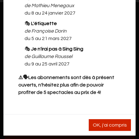
de Mathieu Menegaux
du 8 au 24 janvier 2027
🎭
L'étiquette
de Françoise Dorin
du 5 au 21 mars 2027
🎭
Je n'irai pas à Sing Sing
de Guillaume Roussel
du 9 au 25 avril 2027
⚠️🗣️Les abonnements sont dès à présent
ouverts, n'hésitez plus afin de pouvoir
profiter de 5 spectacles au prix de 4!
OK, j'ai compris