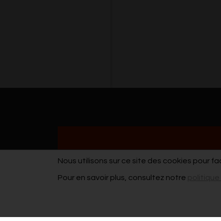
Nous utilisons sur ce site des cookies pour fa
Pour en savoir plus, consultez notre
politique