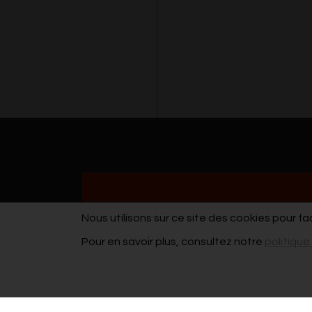
Nous utilisons sur ce site des cookies pour fa
Pour en savoir plus, consultez notre
politique