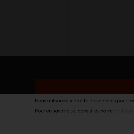
Nous utilisons sur ce site des cookies pour fa
Pour en savoir plus, consultez notre
politique