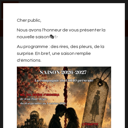
0
Cher public,
Nous avons l'honneur de vous présenter la
nouvelle saison🎭✨
Au programme : des rires, des pleurs, de la
surprise. En bref, une saison remplie
d'émotions.
Saison 2025 - 2026 - 30/06/2026
00:00 - 5. Tarif PMR
10€/pc