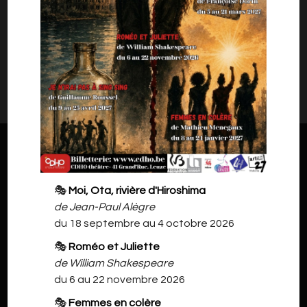
Ce produit est indisponible pour le moment.
DANS LA MÊME CATÉGORIE ...
🎭
Moi, Ota, rivière d'Hiroshima
de Jean-Paul Alègre
du 18 septembre au 4 octobre 2026
🎭
Roméo et Juliette
de William Shakespeare
du 6 au 22 novembre 2026
🎭
Femmes en colère