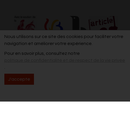
Nous utilisons sur ce site des cookies pour faciliter votre
navigation et améliorer votre expérience.
Pour en savoir plus, consultez notre
politique de confidentialité et de respect de la vie privée
.
J'accepte