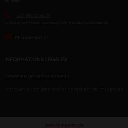
de salle
+32.493.02.94.29
Uniquement pour les réservations aux spectacles
Philippe Mathot
INFORMATIONS LÉGALES
Conditions générales de vente
Politique de confidentialité et de respect de la vie privée
Avec le soutien de