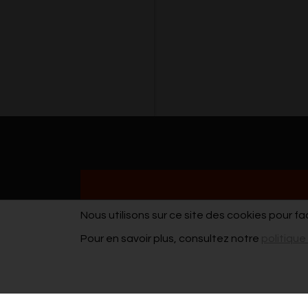
Nous utilisons sur ce site des cookies pour fa
Pour en savoir plus, consultez notre
politique