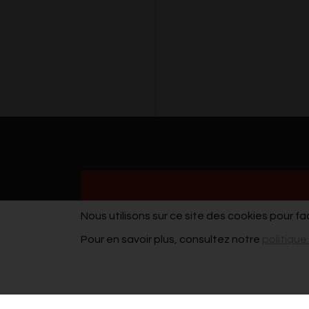
Nous utilisons sur ce site des cookies pour fa
Pour en savoir plus, consultez notre
politique