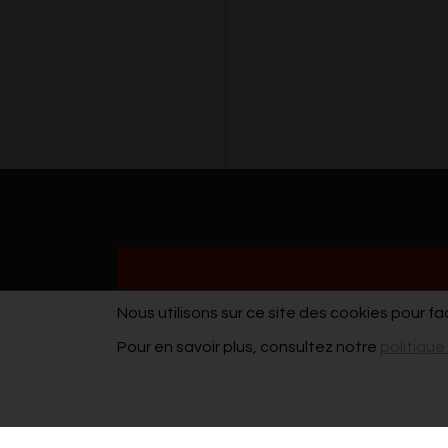
Nous utilisons sur ce site des cookies pour fa
Pour en savoir plus, consultez notre
politique