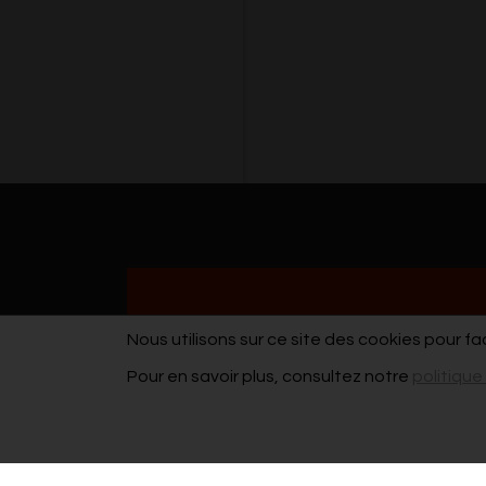
Nous utilisons sur ce site des cookies pour fa
Pour en savoir plus, consultez notre
politique